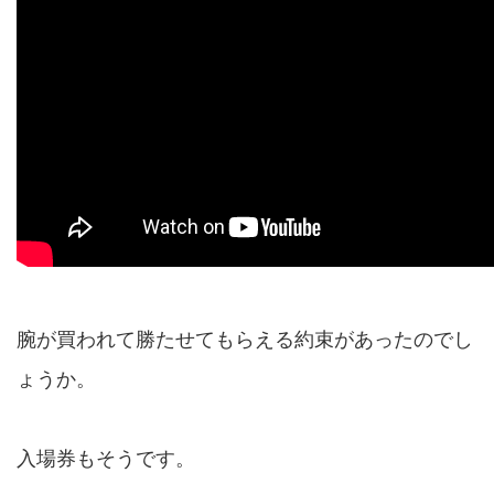
腕が買われて勝たせてもらえる約束があったのでし
ょうか。
入場券もそうです。