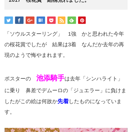
「ソウルスターリング」 1強 かと思われた今年
の桜花賞でしたが 結果は3着 なんだか去年の再
現のようで悔やまれます。
池添騎手
ポスターの
は去年「シンハライト」
に乗り 鼻差でデムーロの「ジュエラー」に負けま
先着
したがこの絵は何故か
したものになっていま
す。