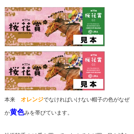
オレンジ
本来
でなければいけない帽子の色がなぜ
黄色
か
みを帯びています。