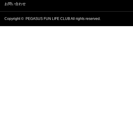
お問い合わせ
Copyright ©
PEGASUS FUN LIFE CLUB
All rights reserved.