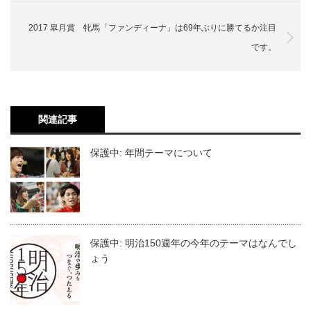
2017 皐月賞 牝馬「ファンディーナ」は69年ぶりに勝てるか注目
です。
関連記事
保護中: 年間テーマについて
保護中: 明治150週年の今年のテーマはなんでし
ょう