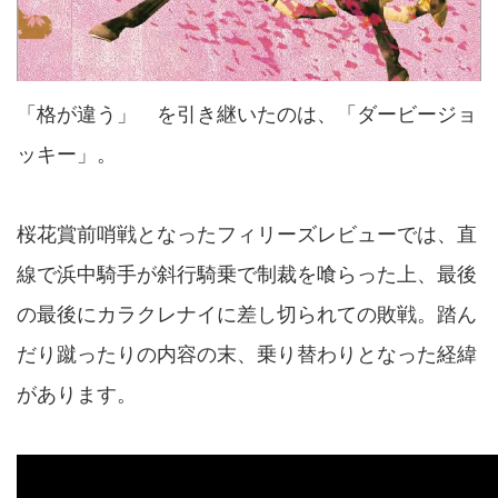
「格が違う」 を引き継いたのは、「ダービージョ
ッキー」。
桜花賞前哨戦となったフィリーズレビューでは、直
線で浜中騎手が斜行騎乗で制裁を喰らった上、最後
の最後にカラクレナイに差し切られての敗戦。踏ん
だり蹴ったりの内容の末、乗り替わりとなった経緯
があります。