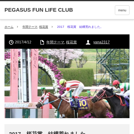
menu
ホーム
年間テーマ
,
桜花賞
2017 桜花賞 結構荒れました。
2017/4/12
年間テーマ
,
桜花賞
yana2317
2017 桜花賞 結構荒れました。