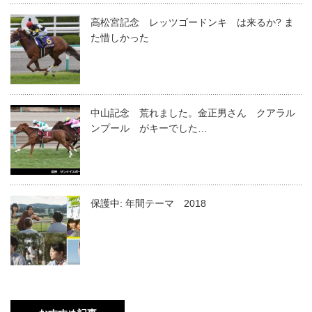
高松宮記念 レッツゴードンキ は来るか? ま
た惜しかった
中山記念 荒れました。金正男さん クアラル
ンプール がキーでした…
保護中: 年間テーマ 2018