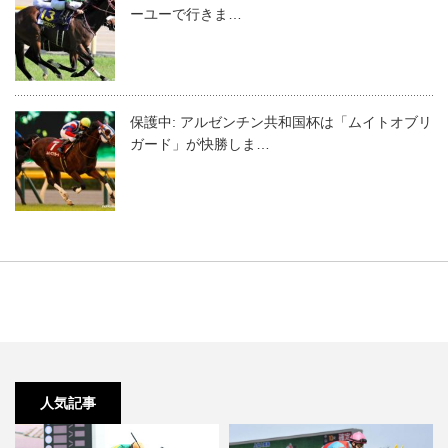
ーユーで行きま…
保護中: アルゼンチン共和国杯は「ムイトオブリ
ガード」が快勝しま…
人気記事