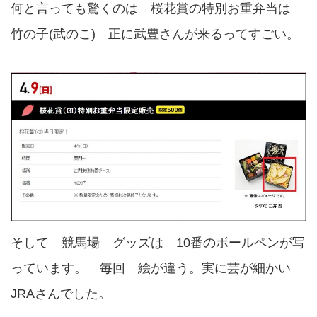
何と言っても驚くのは 桜花賞の特別お重弁当は
竹の子(武のこ) 正に武豊さんが来るってすごい。
そして 競馬場 グッズは 10番のボールペンが写
っています。 毎回 絵が違う。実に芸が細かい
JRAさんでした。